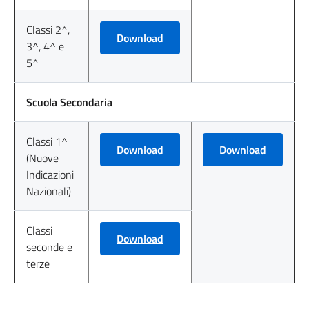
Classi 2^,
Download
3^, 4^ e
5^
Scuola Secondaria
Classi 1^
Download
Download
(Nuove
Indicazioni
Nazionali)
Classi
Download
seconde e
terze