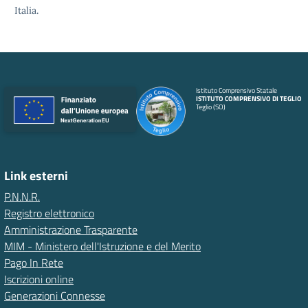
Italia.
Istituto Comprensivo Statale
ISTITUTO COMPRENSIVO DI TEGLIO
Teglio (SO)
Link esterni
P.N.N.R.
Registro elettronico
Amministrazione Trasparente
MIM - Ministero dell'Istruzione e del Merito
Pago In Rete
Iscrizioni online
Generazioni Connesse