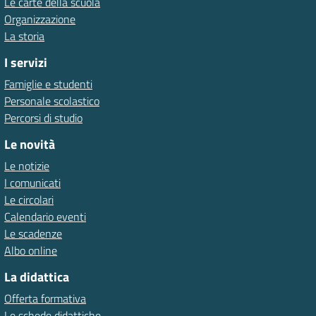
Le carte della scuola
Organizzazione
La storia
I servizi
Famiglie e studenti
Personale scolastico
Percorsi di studio
Le novità
Le notizie
I comunicati
Le circolari
Calendario eventi
Le scadenze
Albo online
La didattica
Offerta formativa
Le schede didattiche