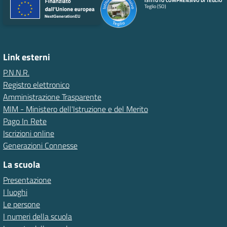
ISTITUTO COMPRENSIVO DI TEGLIO
Teglio (SO)
Link esterni
P.N.N.R.
Registro elettronico
Amministrazione Trasparente
MIM - Ministero dell'Istruzione e del Merito
Pago In Rete
Iscrizioni online
Generazioni Connesse
La scuola
Presentazione
I luoghi
Le persone
I numeri della scuola