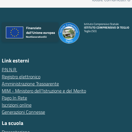
Istituto Comprensivo Statale
ISTITUTO COMPRENSIVO DI TEGLIO
Teglio (SO)
Link esterni
P.N.N.R.
Registro elettronico
Amministrazione Trasparente
MIM - Ministero dell'Istruzione e del Merito
Pago In Rete
Iscrizioni online
Generazioni Connesse
La scuola