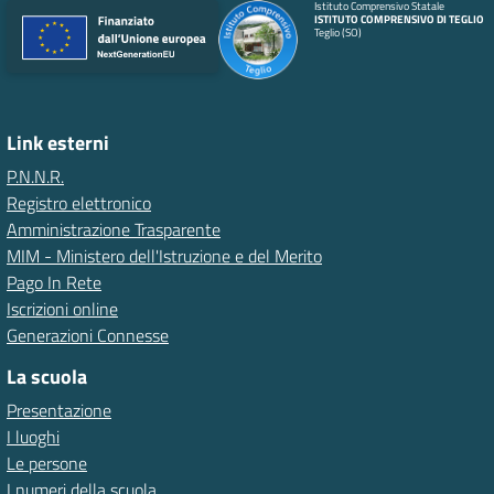
Istituto Comprensivo Statale
ISTITUTO COMPRENSIVO DI TEGLIO
Teglio (SO)
Link esterni
P.N.N.R.
Registro elettronico
Amministrazione Trasparente
MIM - Ministero dell'Istruzione e del Merito
Pago In Rete
Iscrizioni online
Generazioni Connesse
La scuola
Presentazione
I luoghi
Le persone
I numeri della scuola