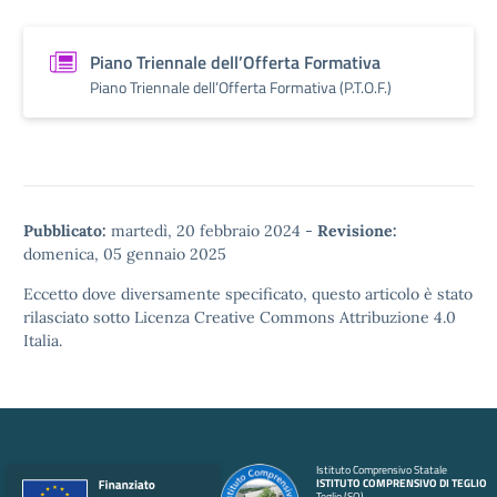
Piano Triennale dell’Offerta Formativa
Piano Triennale dell’Offerta Formativa (P.T.O.F.)
Pubblicato:
martedì, 20 febbraio 2024
-
Revisione:
domenica, 05 gennaio 2025
Eccetto dove diversamente specificato, questo articolo è stato
rilasciato sotto
Licenza Creative Commons Attribuzione 4.0
Italia.
Istituto Comprensivo Statale
ISTITUTO COMPRENSIVO DI TEGLIO
Teglio (SO)