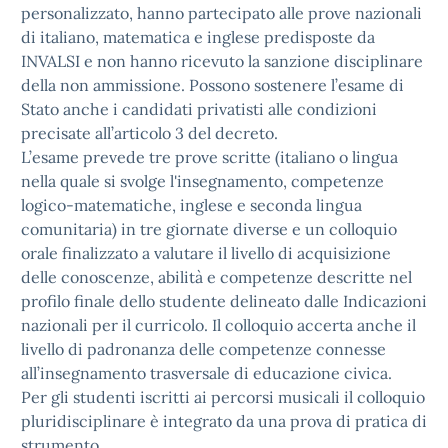
personalizzato, hanno partecipato alle prove nazionali
di italiano, matematica e inglese predisposte da
INVALSI e non hanno ricevuto la sanzione disciplinare
della non ammissione. Possono sostenere l’esame di
Stato anche i candidati privatisti alle condizioni
precisate all’articolo 3 del decreto.
L’esame prevede tre prove scritte (italiano o lingua
nella quale si svolge l'insegnamento, competenze
logico-matematiche, inglese e seconda lingua
comunitaria) in tre giornate diverse e un colloquio
orale finalizzato a valutare il livello di acquisizione
delle conoscenze, abilità e competenze descritte nel
profilo finale dello studente delineato dalle Indicazioni
nazionali per il curricolo. Il colloquio accerta anche il
livello di padronanza delle competenze connesse
all’insegnamento trasversale di educazione civica.
Per gli studenti iscritti ai percorsi musicali il colloquio
pluridisciplinare è integrato da una prova di pratica di
strumento.