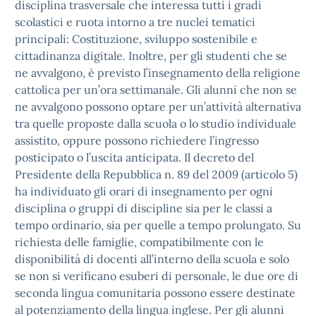
disciplina trasversale che interessa tutti i gradi
scolastici e ruota intorno a tre nuclei tematici
principali: Costituzione, sviluppo sostenibile e
cittadinanza digitale. Inoltre, per gli studenti che se
ne avvalgono, è previsto l’insegnamento della religione
cattolica per un’ora settimanale. Gli alunni che non se
ne avvalgono possono optare per un’attività alternativa
tra quelle proposte dalla scuola o lo studio individuale
assistito, oppure possono richiedere l’ingresso
posticipato o l’uscita anticipata. Il decreto del
Presidente della Repubblica n. 89 del 2009 (articolo 5)
ha individuato gli orari di insegnamento per ogni
disciplina o gruppi di discipline sia per le classi a
tempo ordinario, sia per quelle a tempo prolungato. Su
richiesta delle famiglie, compatibilmente con le
disponibilità di docenti all’interno della scuola e solo
se non si verificano esuberi di personale, le due ore di
seconda lingua comunitaria possono essere destinate
al potenziamento della lingua inglese. Per gli alunni