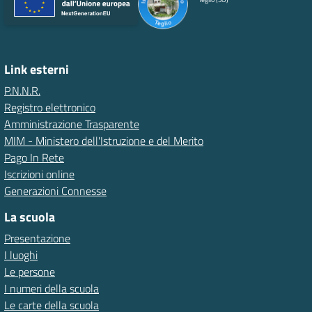
Link esterni
P.N.N.R.
Registro elettronico
Amministrazione Trasparente
MIM - Ministero dell'Istruzione e del Merito
Pago In Rete
Iscrizioni online
Generazioni Connesse
La scuola
Presentazione
I luoghi
Le persone
I numeri della scuola
Le carte della scuola