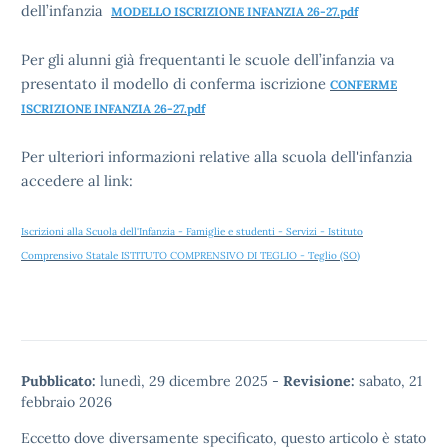
dell’infanzia
MODELLO ISCRIZIONE INFANZIA 26-27.pdf
Per gli alunni già frequentanti le scuole dell’infanzia va
presentato il modello di conferma iscrizione
CONFERME
ISCRIZIONE INFANZIA 26-27.pdf
Per ulteriori informazioni relative alla scuola dell'infanzia
accedere al link:
Iscrizioni alla Scuola dell'Infanzia - Famiglie e studenti - Servizi - Istituto
Comprensivo Statale ISTITUTO COMPRENSIVO DI TEGLIO - Teglio (SO)
Pubblicato:
lunedì, 29 dicembre 2025
-
Revisione:
sabato, 21
febbraio 2026
Eccetto dove diversamente specificato, questo articolo è stato