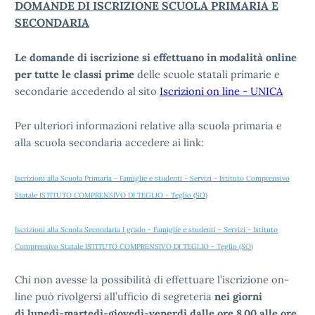
DOMANDE DI ISCRIZIONE SCUOLA PRIMARIA E
SECONDARIA
Le domande di iscrizione si effettuano in modalità online
per tutte le classi prime
delle scuole statali primarie e
secondarie accedendo al sito
Iscrizioni on line - UNICA
Per ulteriori informazioni relative alla scuola primaria e
alla scuola secondaria accedere ai link:
Iscrizioni alla Scuola Primaria - Famiglie e studenti - Servizi - Istituto Comprensivo
Statale ISTITUTO COMPRENSIVO DI TEGLIO - Teglio (SO)
Iscrizioni alla Scuola Secondaria I grado - Famiglie e studenti - Servizi - Istituto
Comprensivo Statale ISTITUTO COMPRENSIVO DI TEGLIO - Teglio (SO)
Chi non avesse la possibilità di effettuare l’iscrizione on-
line può rivolgersi all’ufficio di segreteria
nei giorni
di
lunedì-martedì-giovedì-venerdì dalle ore 8.00 alle ore