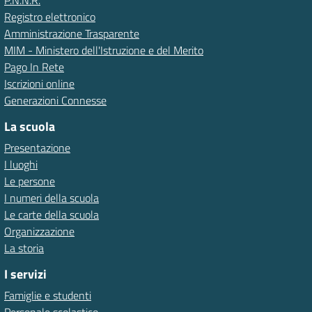
P.N.N.R.
Registro elettronico
Amministrazione Trasparente
MIM - Ministero dell'Istruzione e del Merito
Pago In Rete
Iscrizioni online
Generazioni Connesse
La scuola
Presentazione
I luoghi
Le persone
I numeri della scuola
Le carte della scuola
Organizzazione
La storia
I servizi
Famiglie e studenti