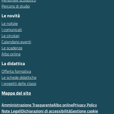
Personale scolastico
Percorsi di studio
Le novità
Le notizie
I comunicati
Le circolari
Calendario eventi
Le scadenze
Albo online
La didattica
Offerta formativa
Le schede didattiche
I progetti delle classi
Mappa del sito
Amministrazione Trasparente
Albo online
Privacy Policy
Note Legali
Dichiarazioni di accessibilità
Gestione cookie