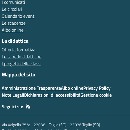
I comunicati
Le circolari
Calendario eventi
Le scadenze
Albo online
La didattica
Offerta formativa
Le schede didattiche
I progetti delle classi
Mappa del sito
Amministrazione Trasparente
Albo online
Privacy Policy
Note Legali
Dichiarazioni di accessibilità
Gestione cookie
Seguici su:
Via Valgella 75/a - 23036 - Teglio (SO)
-
23036 Teglio (SO)