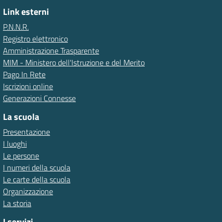
Link esterni
P.N.N.R.
Registro elettronico
Amministrazione Trasparente
MIM - Ministero dell'Istruzione e del Merito
Pago In Rete
Iscrizioni online
Generazioni Connesse
La scuola
Presentazione
I luoghi
Le persone
I numeri della scuola
Le carte della scuola
Organizzazione
La storia
I servizi