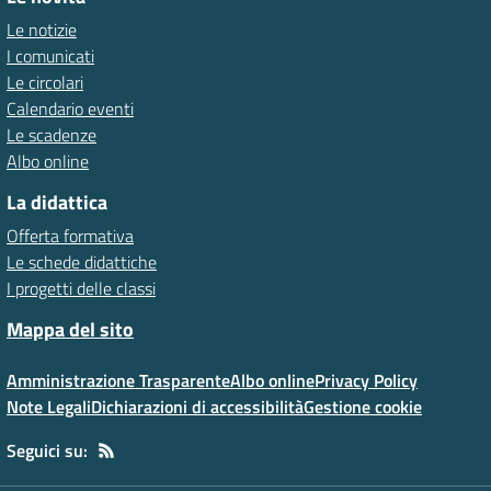
Le notizie
I comunicati
Le circolari
Calendario eventi
Le scadenze
Albo online
La didattica
Offerta formativa
Le schede didattiche
I progetti delle classi
Mappa del sito
Amministrazione Trasparente
Albo online
Privacy Policy
Note Legali
Dichiarazioni di accessibilità
Gestione cookie
Seguici su: