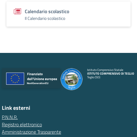
Calendario scolastico
Il Calendario scolastico
Istituto Comprensivo Statale
ISTITUTO COMPRENSIVO DI TEGLIO
Teglio (SO)
Link esterni
P.N.N.R.
Registro elettronico
Amministrazione Trasparente