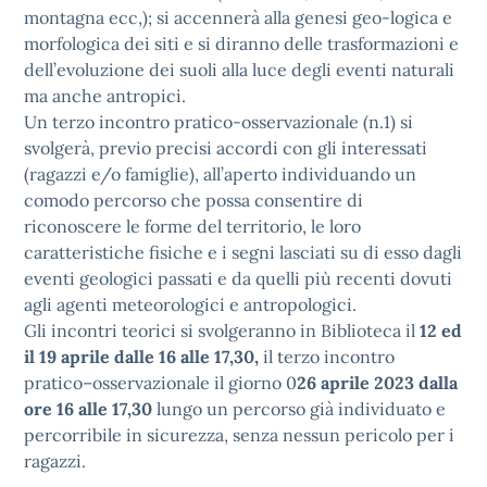
montagna ecc,); si accennerà alla genesi geo-logica e
morfologica dei siti e si diranno delle trasformazioni e
dell’evoluzione dei suoli alla luce degli eventi naturali
ma anche antropici.
Un terzo incontro pratico-osservazionale (n.1) si
svolgerà, previo precisi accordi con gli interessati
(ragazzi e/o famiglie), all’aperto individuando un
comodo percorso che possa consentire di
riconoscere le forme del territorio, le loro
caratteristiche fisiche e i segni lasciati su di esso dagli
eventi geologici passati e da quelli più recenti dovuti
agli agenti meteorologici e antropologici.
Gli incontri teorici si svolgeranno in Biblioteca il
12 ed
il 19 aprile dalle 16 alle 17,30,
il terzo incontro
pratico–osservazionale il giorno 0
26 aprile 2023 dalla
ore 16 alle 17,30
lungo un percorso già individuato e
percorribile in sicurezza, senza nessun pericolo per i
ragazzi.