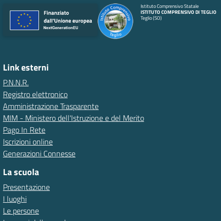
Istituto Comprensivo Statale
ISTITUTO COMPRENSIVO DI TEGLIO
Teglio (SO)
Link esterni
P.N.N.R.
Registro elettronico
Amministrazione Trasparente
MIM - Ministero dell'Istruzione e del Merito
Pago In Rete
Iscrizioni online
Generazioni Connesse
La scuola
Presentazione
I luoghi
Le persone